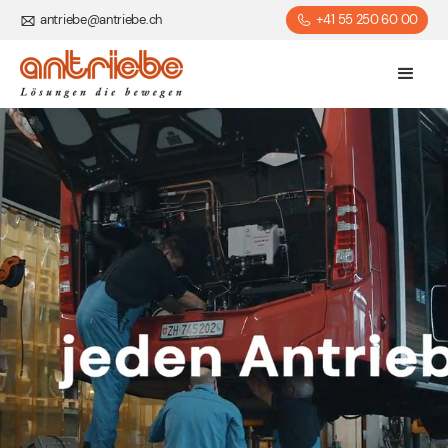
antriebe@antriebe.ch
+41 55 250 60 00