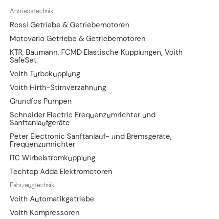
Antriebstechnik
Rossi Getriebe & Getriebemotoren
Motovario Getriebe & Getriebemotoren
KTR, Baumann, FCMD Elastische Kupplungen, Voith
SafeSet
Voith Turbokupplung
Voith Hirth-Stirnverzahnung
Grundfos Pumpen
Schneider Electric Frequenzumrichter und
Sanftanlaufgeräte
Peter Electronic Sanftanlauf- und Bremsgeräte,
Frequenzumrichter
ITC Wirbelstromkupplung
Techtop Adda Elektromotoren
Fahrzeugtechnik
Voith Automatikgetriebe
Voith Kompressoren