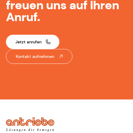
freuen uns auf Ihren
Anruf.
Jetzt anrufen
Kontakt aufnehmen