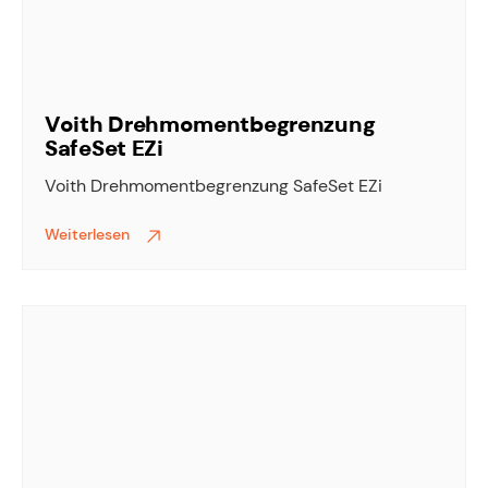
Voith Drehmomentbegrenzung
SafeSet EZi
Voith Drehmomentbegrenzung SafeSet EZi
Weiterlesen