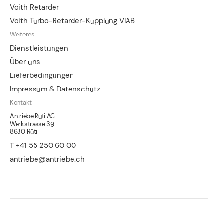
Voith Retarder
Voith Turbo-Retarder-Kupplung VIAB
Weiteres
Dienstleistungen
Über uns
Lieferbedingungen
Impressum & Datenschutz
Kontakt
Antriebe Rüti AG
Werkstrasse 39
8630 Rüti
T +41 55 250 60 00
antriebe@antriebe.ch