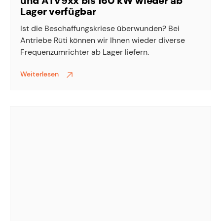
und ATV9xx bis 160 kW wieder ab
Lager verfügbar
Ist die Beschaffungskriese überwunden? Bei
Antriebe Rüti können wir Ihnen wieder diverse
Frequenzumrichter ab Lager liefern.
Weiterlesen